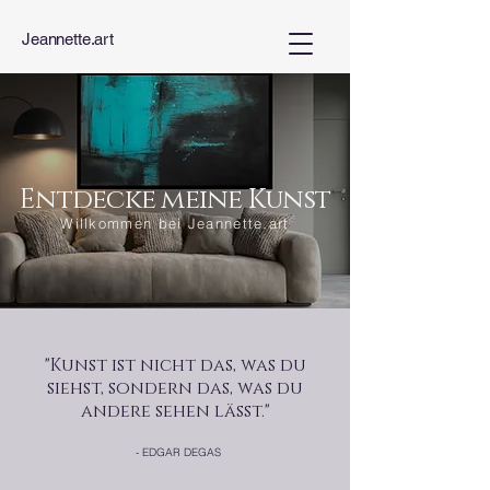
Jeannette.art
Entdecke meine Kunst
Willkommen bei Jeannette.art
"Kunst ist nicht das, was du
siehst, sondern das, was du
andere sehen lässt."
- EDGAR DEGAS