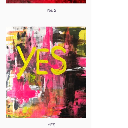
Yes 2
YES