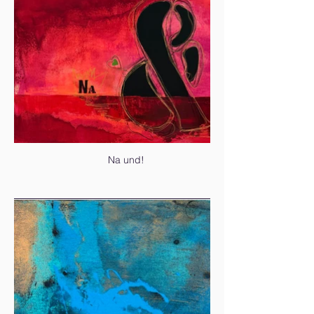
Na und!