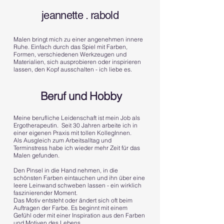
jeannette . rabold
Malen bringt mich zu einer angenehmen innere
Ruhe. Einfach durch das Spiel mit Farben,
Formen, verschiedenen Werkzeugen und
Materialien, sich ausprobieren oder inspirieren
lassen, den Kopf ausschalten - ich liebe es.
Beruf und Hobby
Meine berufliche Leidenschaft ist mein Job als
Ergotherapeutin. Seit 30 Jahren arbeite ich in
einer eigenen Praxis mit tollen KollegInnen.
Als Ausgleich zum Arbeitsalltag und
Terminstress habe ich wieder mehr Zeit für das
Malen gefunden.
Den Pinsel in die Hand nehmen, in die
schönsten Farben eintauchen und ihn über eine
leere Leinwand schweben lassen - ein wirklich
faszinierender Moment.
Das Motiv entsteht oder ändert sich oft beim
Auftragen der Farbe. Es beginnt mit einem
Gefühl oder mit einer Inspiration aus den Farben
und Motiven des Lebens.