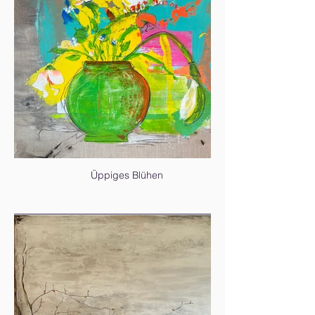
Üppiges Blühen